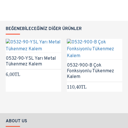
BEĞENEBILECEĞINIZ DIĞER ÜRÜNLER
0532-90-YSL Yarı Metal
Tükenmez Kalem
0532-900-B Çok
Fonksiyonlu Tükenmez
6,00TL
Kalem
110,40TL
ABOUT US