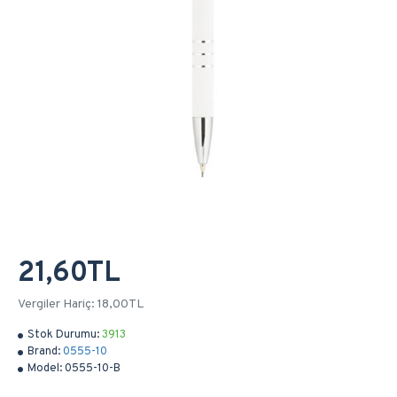
21,60TL
Vergiler Hariç: 18,00TL
Stok Durumu:
3913
Brand:
0555-10
Model:
0555-10-B