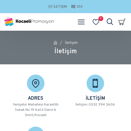
İLETIŞIM
SSS
0
İletişim
İletişim
ADRES
İLETİŞİM
Yenişehir Mahallesi Karanfilli
İletişim: 0532 394 3606
Sokak No 19 Kat:3 Daire 6
İzmit/Kocaeli