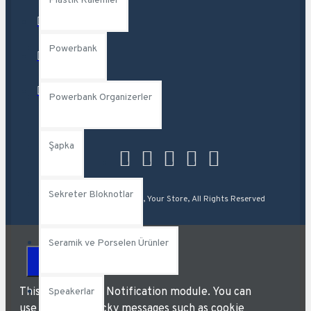
Plastik Kalemler
Powerbank
Powerbank Organizerler
Şapka
Sekreter Bloknotlar
Copyright © 2014, Your Store, All Rights Reserved
Seramik ve Porselen Ürünler
This is the sticky Notification module. You can
Speakerlar
use it for any sticky messages such as cookie