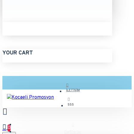
YOUR CART
İLETIŞIM
SSS
0
Defterler