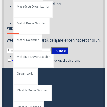
Site Kullanım Kuralları
Masaüstü Organizerler
Metal Duvar Saatleri
FIRSATLARI KAÇIRMA.
Metal Kalemler
Websitemize kaydolarak gelişmelerden haberdar olun.
Gönder
Metalize Duvar Saatleri
Gizlilik Politikası
'ni okudum ve kabul ediyorum.
Organizerler
Plastik Duvar Saatleri