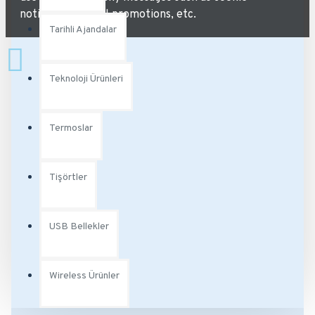
notices or special promotions, etc.
Tarihli Ajandalar
Teknoloji Ürünleri
Termoslar
Tişörtler
USB Bellekler
Wireless Ürünler