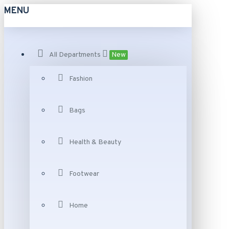
MENU
All Departments
New
Fashion
Bags
Health & Beauty
Footwear
Home