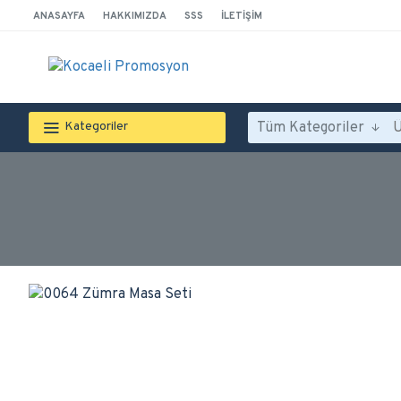
ANASAYFA
HAKKIMIZDA
SSS
İLETIŞIM
Tüm Kategoriler
Kategoriler