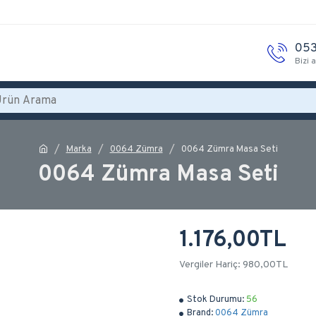
053
Bizi 
Marka
0064 Zümra
0064 Zümra Masa Seti
0064 Zümra Masa Seti
1.176,00TL
Vergiler Hariç: 980,00TL
Stok Durumu:
56
Brand:
0064 Zümra