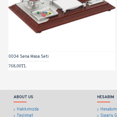
0034 Sena Masa Seti
768,00TL
ABOUT US
HESABIM
Hakkımızda
Hesabım
Teslimat
Sipariş 