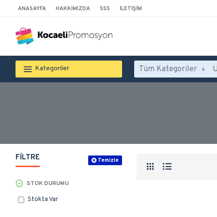
ANASAYFA
HAKKIMIZDA
SSS
İLETIŞIM
Tüm Kategoriler
Kategoriler
FILTRE
Temizle
STOK DURUMU
Stokta Var