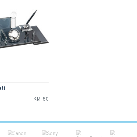
eti
KM-80