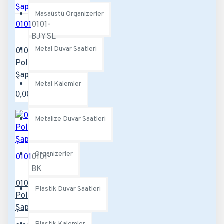
Masaüstü Organizerler
0101
0101-
BJYSL
Metal Duvar Saatleri
0101-BJYSL
Polyester
Şapka
Metal Kalemler
0,00TL
Metalize Duvar Saatleri
Organizerler
0101
0101-
BK
0101-BK
Plastik Duvar Saatleri
Polyester
Şapka