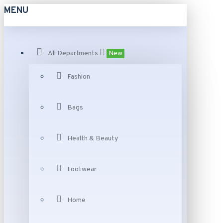
MENU
All Departments
New
Fashion
Bags
Health & Beauty
Footwear
Home