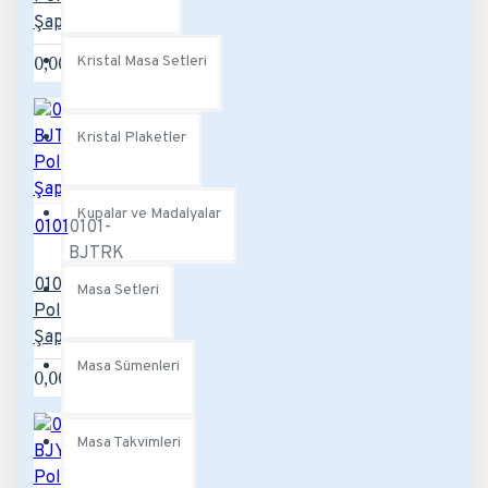
Şapka
0,00TL
Kristal Masa Setleri
Kristal Plaketler
Kupalar ve Madalyalar
0101
0101-
BJTRK
0101-BJTRK
Masa Setleri
Polyester
Şapka
Masa Sümenleri
0,00TL
Masa Takvimleri