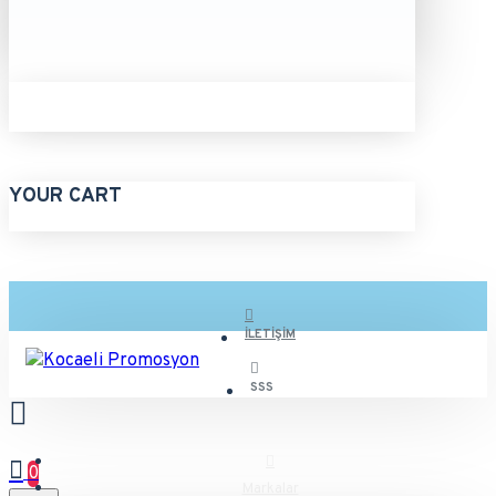
YOUR CART
İLETIŞIM
SSS
0
Markalar