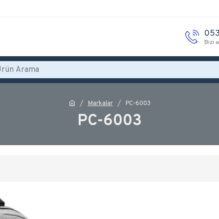
053
Bizi 
Markalar
PC-6003
PC-6003