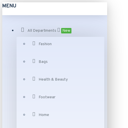
MENU
All Departments
New
Fashion
Bags
Health & Beauty
Footwear
Home