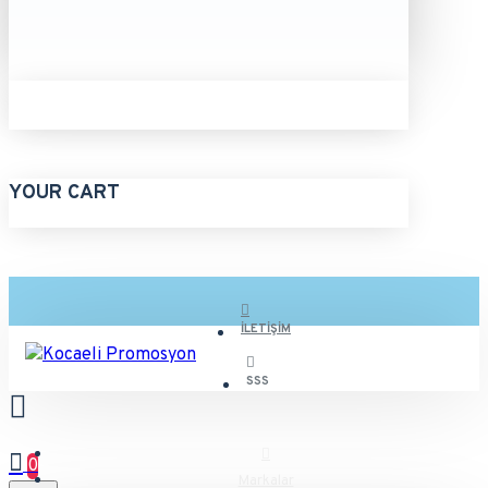
YOUR CART
İLETIŞIM
SSS
0
Markalar