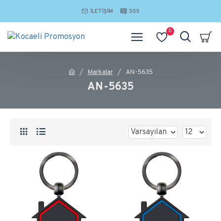
İLETIŞIM
SSS
0
Markalar
AN-5635
AN-5635