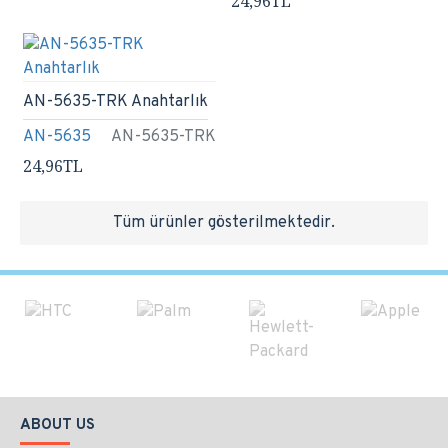
24,96TL
AN-5635-TRK Anahtarlık
AN-5635
AN-5635-TRK
24,96TL
Tüm ürünler gösterilmektedir.
ABOUT US