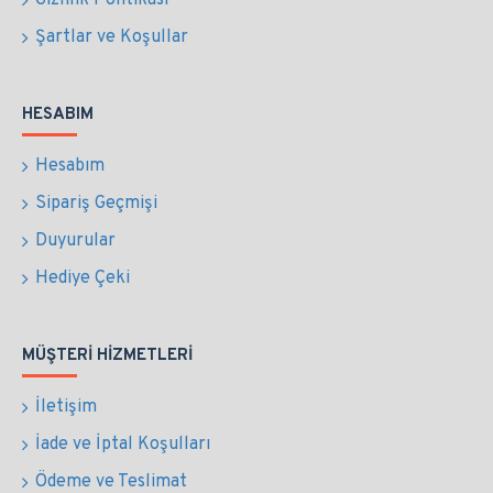
Gizlilik Politikası
Şartlar ve Koşullar
HESABIM
Hesabım
Sipariş Geçmişi
Duyurular
Hediye Çeki
MÜŞTERI HIZMETLERI
İletişim
İade ve İptal Koşulları
Ödeme ve Teslimat