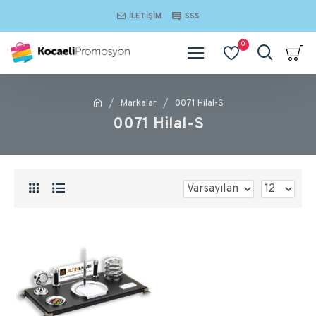
İLETIŞIM
SSS
0
Markalar
0071 Hilal-S
0071 Hilal-S