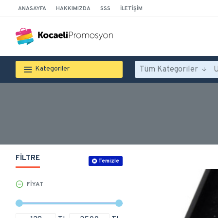
ANASAYFA
HAKKIMIZDA
SSS
İLETIŞIM
Tüm Kategoriler
Kategoriler
FILTRE
Temizle
FIYAT