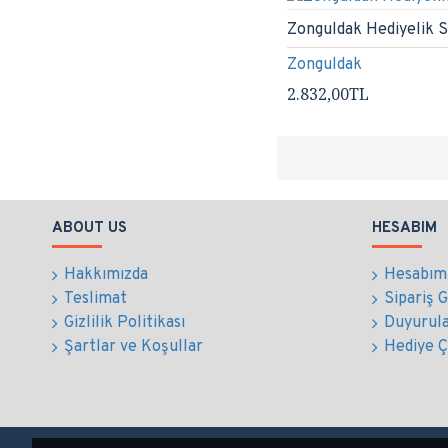
Zonguldak Hediyelik 
Zonguldak
2.832,00TL
ABOUT US
HESABIM
Hakkımızda
Hesabım
Teslimat
Sipariş 
Gizlilik Politikası
Duyurul
Şartlar ve Koşullar
Hediye Ç