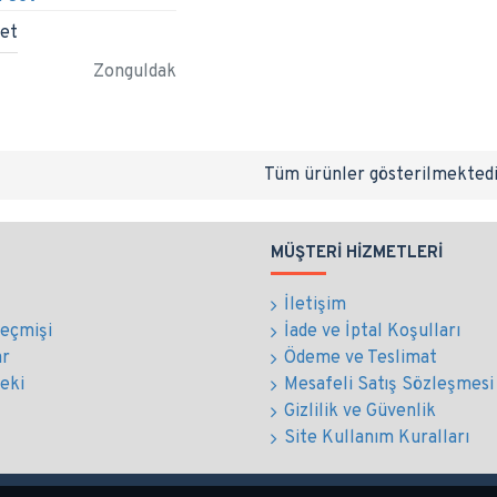
Set
Zonguldak
Tüm ürünler gösterilmektedi
MÜŞTERI HIZMETLERI
İletişim
Geçmişi
İade ve İptal Koşulları
ar
Ödeme ve Teslimat
eki
Mesafeli Satış Sözleşmesi
Gizlilik ve Güvenlik
Site Kullanım Kuralları