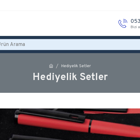
053
Bizi 
Hediyelik Setler
Hediyelik Setler