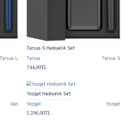
Tarsus-S Hediyelik Set
Tarsus-L
Tarsus
Tarsus-S
744,00TL
Yozgat Hediyelik Set
Van
Yozgat
Yozgat
1.296,00TL