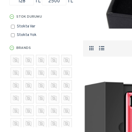
TL
TL
STOK DURUMU
Stokta Var
Stokta Yok
BRANDS