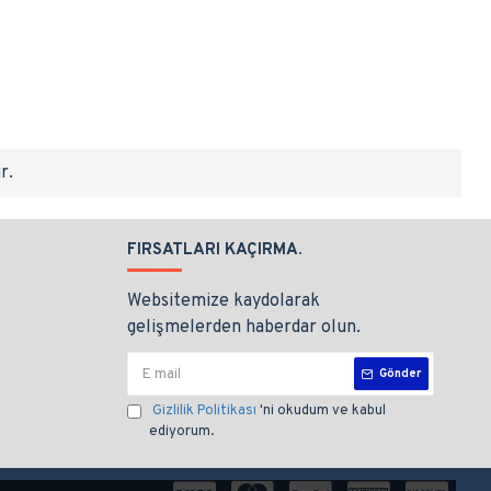
r.
FIRSATLARI KAÇIRMA.
Websitemize kaydolarak
gelişmelerden haberdar olun.
Gönder
Gizlilik Politikası
'ni okudum ve kabul
ediyorum.