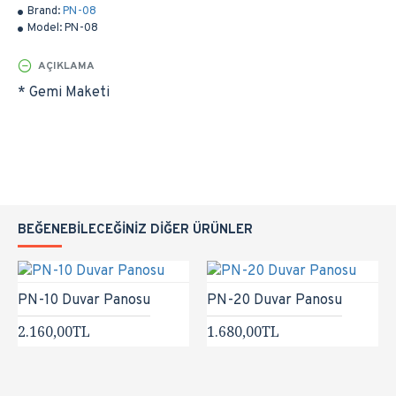
Brand:
PN-08
Model:
PN-08
AÇIKLAMA
* Gemi Maketi
BEĞENEBILECEĞINIZ DIĞER ÜRÜNLER
PN-10 Duvar Panosu
PN-20 Duvar Panosu
2.160,00TL
1.680,00TL