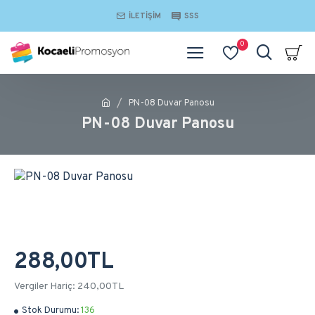
İLETIŞIM
SSS
0
PN-08 Duvar Panosu
PN-08 Duvar Panosu
288,00TL
Vergiler Hariç: 240,00TL
Stok Durumu:
136