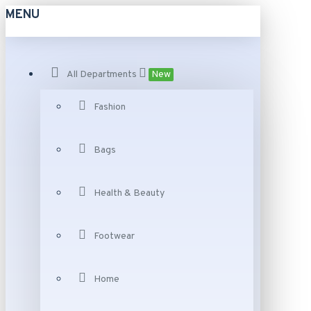
MENU
All Departments
New
Fashion
Bags
Health & Beauty
Footwear
Home