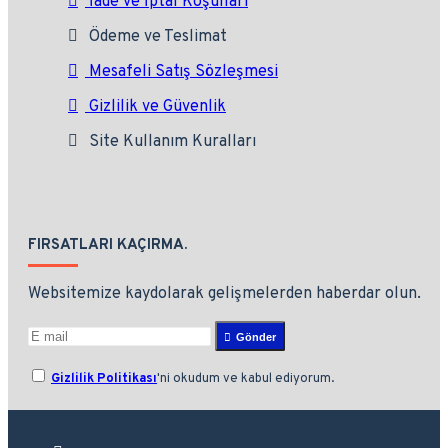
İade ve İptal Koşulları
Ödeme ve Teslimat
Mesafeli Satış Sözleşmesi
Gizlilik ve Güvenlik
Site Kullanım Kuralları
FIRSATLARI KAÇIRMA.
Websitemize kaydolarak gelişmelerden haberdar olun.
Gönder
Gizlilik Politikası
'ni okudum ve kabul ediyorum.