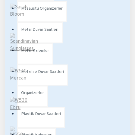
Masaüstü Organizerler
Metal Duvar Saatleri
Metal Kalemler
Metalize Duvar Saatleri
Organizerler
Plastik Duvar Saatleri