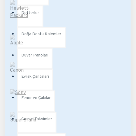
Defterler
Doğa Dostu Kalemler
Duvar Panoları
Evrak Çantaları
Fener ve Çakılar
Gemici Takvimler