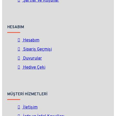
Şartlar ve Koşullar
HESABIM
Hesabım
Sipariş Geçmişi
Duyurular
Hediye Çeki
MÜŞTERI HIZMETLERI
İletişim