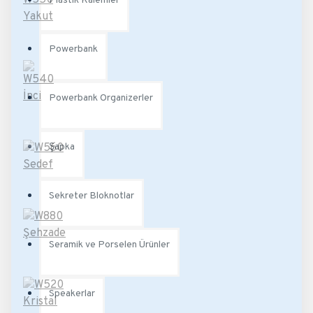
Plastik Kalemler
Powerbank
Powerbank Organizerler
Şapka
Sekreter Bloknotlar
Seramik ve Porselen Ürünler
Speakerlar