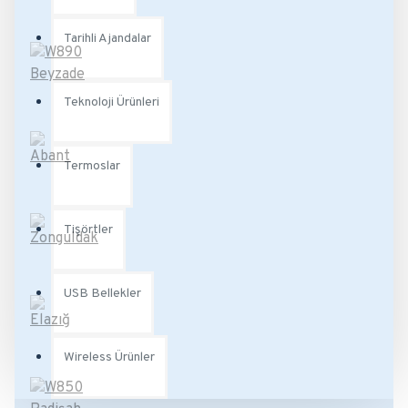
Tarihli Ajandalar
Teknoloji Ürünleri
Termoslar
Tişörtler
USB Bellekler
Wireless Ürünler