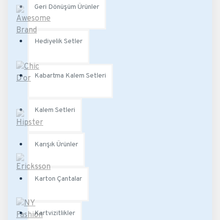
Geri Dönüşüm Ürünler
Hediyelik Setler
Kabartma Kalem Setleri
Kalem Setleri
Karışık Ürünler
Karton Çantalar
Kartvizitlikler