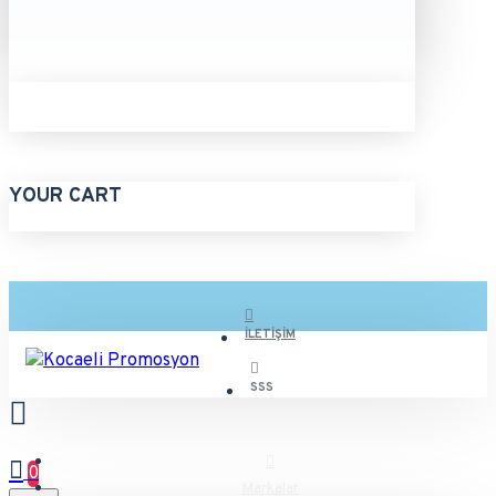
YOUR CART
İLETIŞIM
SSS
0
Markalar