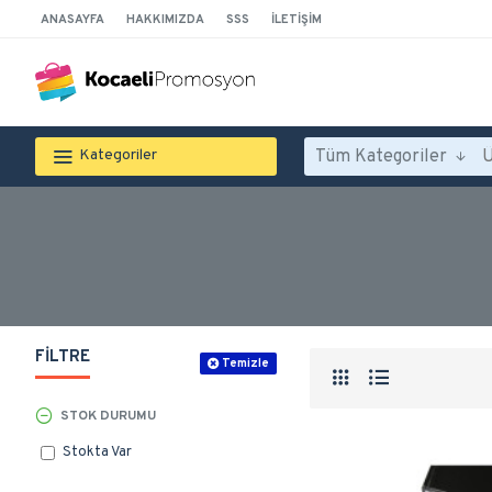
ANASAYFA
HAKKIMIZDA
SSS
İLETIŞIM
Tüm Kategoriler
Kategoriler
FILTRE
Temizle
STOK DURUMU
Stokta Var