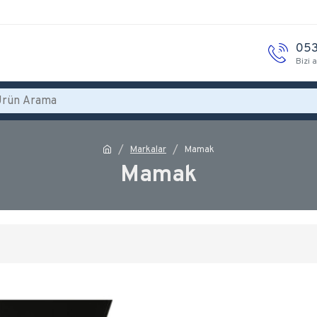
053
Bizi 
Markalar
Mamak
Mamak