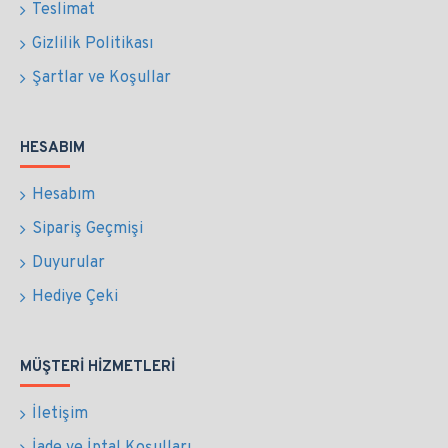
Teslimat
Gizlilik Politikası
Şartlar ve Koşullar
HESABIM
Hesabım
Sipariş Geçmişi
Duyurular
Hediye Çeki
MÜŞTERI HIZMETLERI
İletişim