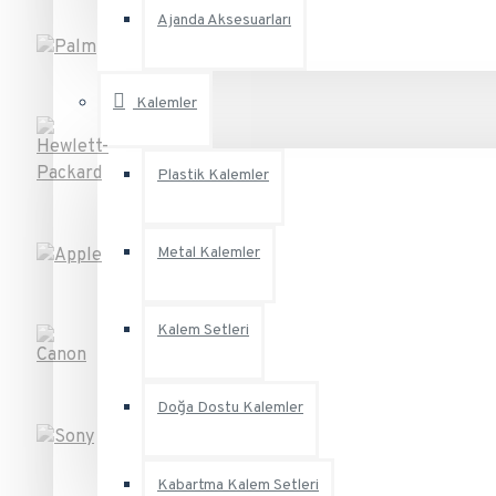
Ajanda Aksesuarları
Kalemler
Plastik Kalemler
Metal Kalemler
Kalem Setleri
Doğa Dostu Kalemler
Kabartma Kalem Setleri