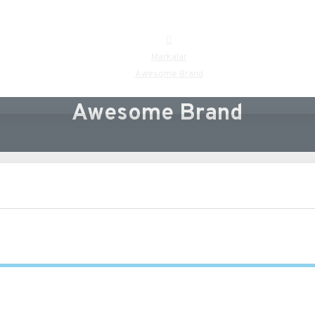
Markalar
Awesome Brand
Awesome Brand