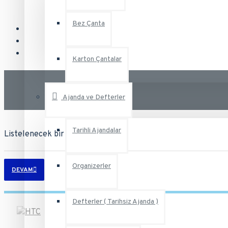
Bez Çanta
Karton Çantalar
Ajanda ve Defterler
Tarihli Ajandalar
Listelenecek bir ürün yok
Organizerler
DEVAM
Defterler ( Tarihsiz Ajanda )