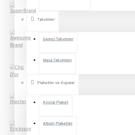
Takvimler
Gemici Takvimler
Masa Takvimleri
Plaketler ve Kupalar
Kristal Plaket
Albüm Plaketler