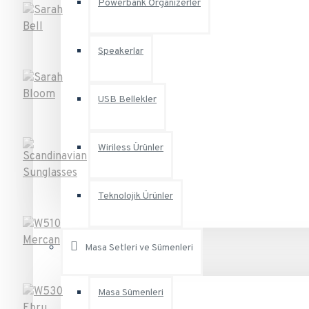
Powerbank Organizerler
Speakerlar
USB Bellekler
Wiriless Ürünler
Teknolojik Ürünler
Masa Setleri ve Sümenleri
Masa Sümenleri