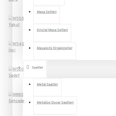
Masa Setleri
Kristal Masa Setleri
Masaüstü Organizerler
Saatler
Metal Saatler
Metalize Duvar Saatleri