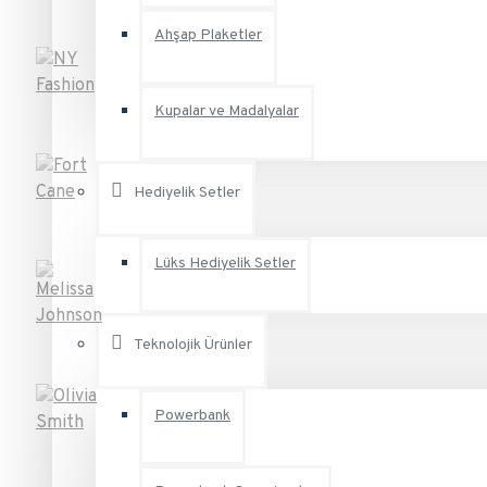
Ahşap Plaketler
Kupalar ve Madalyalar
Hediyelik Setler
Lüks Hediyelik Setler
Teknolojik Ürünler
Powerbank