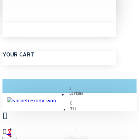
YOUR CART
İLETIŞIM
SSS
0
Organizerler