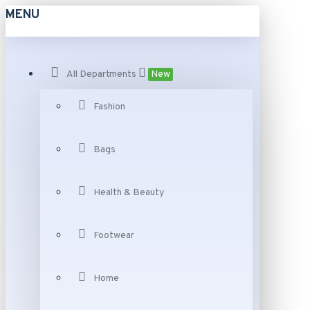
MENU
All Departments
New
Fashion
Bags
Health & Beauty
Footwear
Home