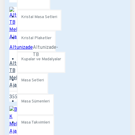
Kristal Masa Setleri
Kristal Plaketler
Altunizade
Altunizade-
TB
Kupalar ve Madalyalar
Altunizade-
TB
Mekanizmalı
Masa Setleri
Ajanda
355,20TL
Masa Sümenleri
Masa Takvimleri