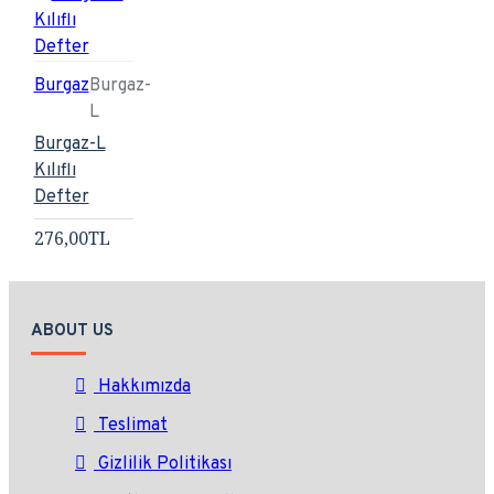
Burgaz
Burgaz-
L
Burgaz-L
Kılıflı
Defter
276,00TL
ABOUT US
Hakkımızda
Teslimat
Gizlilik Politikası