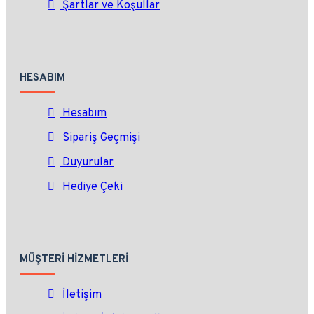
Şartlar ve Koşullar
HESABIM
Hesabım
Sipariş Geçmişi
Duyurular
Hediye Çeki
MÜŞTERI HIZMETLERI
İletişim