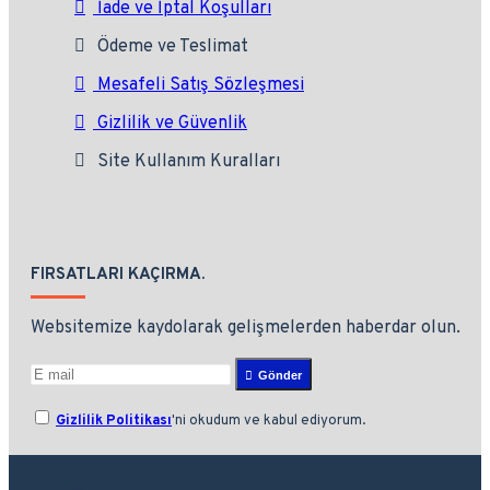
İade ve İptal Koşulları
Ödeme ve Teslimat
Mesafeli Satış Sözleşmesi
Gizlilik ve Güvenlik
Site Kullanım Kuralları
FIRSATLARI KAÇIRMA.
Websitemize kaydolarak gelişmelerden haberdar olun.
Gönder
Gizlilik Politikası
'ni okudum ve kabul ediyorum.