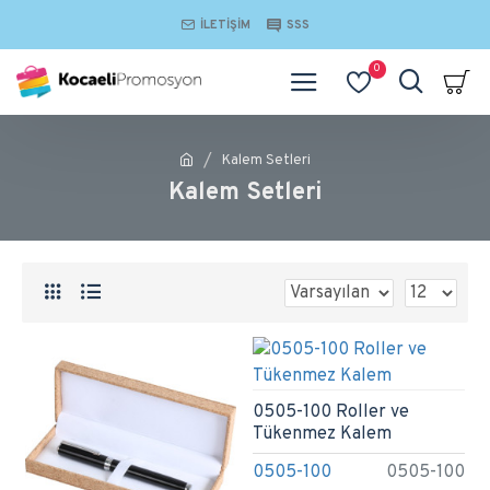
İLETIŞIM
SSS
0
Kalem Setleri
Kalem Setleri
0505-100 Roller ve
Tükenmez Kalem
0505-100
0505-100